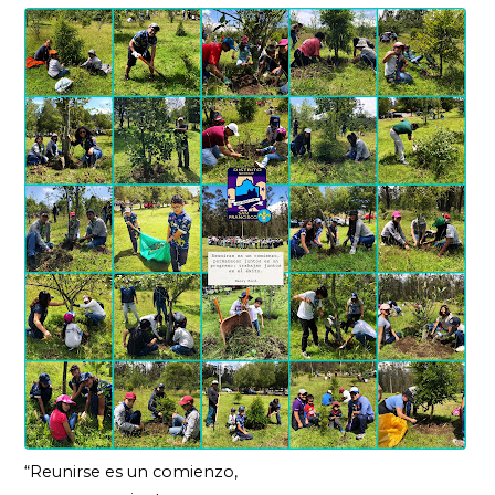
“Reunirse es un comienzo,