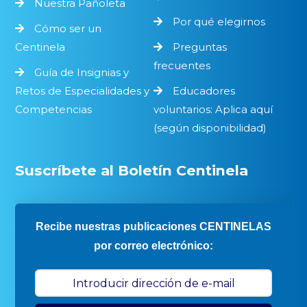
Nuestra Pañoleta
Por qué elegirnos
Cómo ser un
Centinela
Preguntas
frecuentes
Guía de Insignias y
Retos de Especialidades y
Educadores
Competencias
voluntarios: Aplica aquí
(según disponibilidad)
Suscríbete al Boletín Centinela
Recibe nuestras publicaciones CENTINELAS
por correo electrónico: