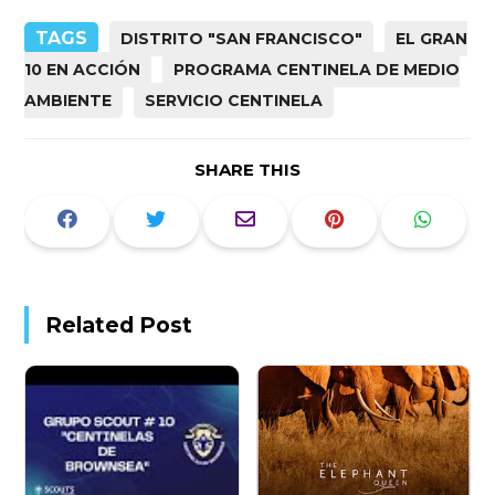
TAGS
DISTRITO "SAN FRANCISCO"
EL GRAN
10 EN ACCIÓN
PROGRAMA CENTINELA DE MEDIO
AMBIENTE
SERVICIO CENTINELA
SHARE THIS
Related Post