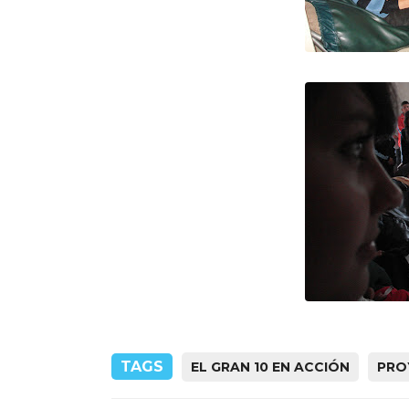
TAGS
EL GRAN 10 EN ACCIÓN
PRO