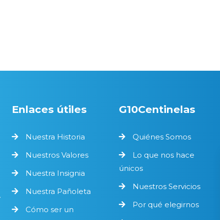
Enlaces útiles
G10Centinelas
Nuestra Historia
Quiénes Somos
Nuestros Valores
Lo que nos hace
únicos
Nuestra Insignia
Nuestros Servicios
Nuestra Pañoleta
y
Por qué elegirnos
Cómo ser un