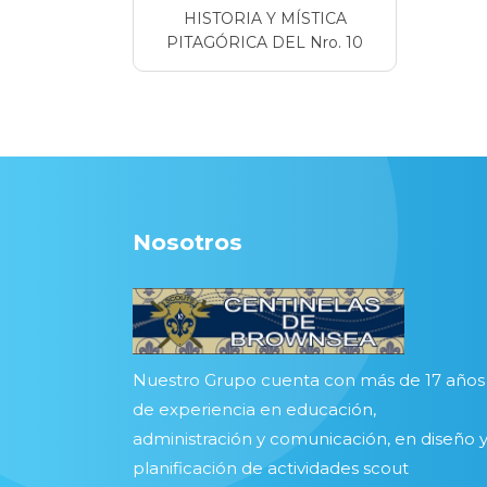
HISTORIA Y MÍSTICA
PITAGÓRICA DEL Nro. 10
Nosotros
Nuestro Grupo cuenta con más de 17 años
de experiencia en educación,
administración y comunicación, en diseño 
planificación de actividades scout